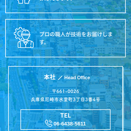
プロの職人が技術をお届けしま
す。
本社
Head Office
〒661-0026
兵庫県尼崎市水堂町3丁目3番4号
TEL
06-6438-5611