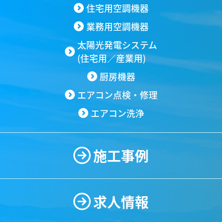
住宅用空調機器
業務用空調機器
太陽光発電システム
(住宅用／産業用)
厨房機器
エアコン点検・修理
エアコン洗浄
施工事例
求人情報