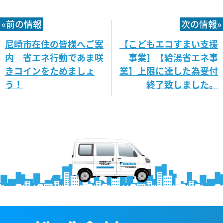
«前の情報
次の情報»
尼崎市在住の皆様へご案
【こどもエコすまい支援
内 省エネ行動であま咲
事業】【給湯省エネ事
きコインをためましょ
業】上限に達した為受付
う！
終了致しました。