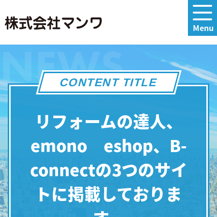
NEWS
CONTENT TITLE
リフォームの達人、
emono eshop、B-
connectの3つのサイ
トに掲載しておりま