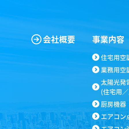
TEL
06-6438-56