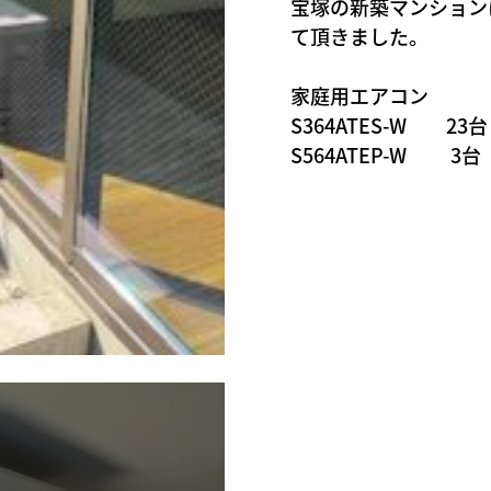
宝塚の新築マンション
て頂きました。
家庭用エアコン
S364ATES-W 23台
S564ATEP-W 3台