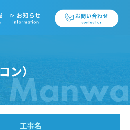
報
お知らせ
お問い合わせ
n
information
contact us
コン）
Manwa
工事名