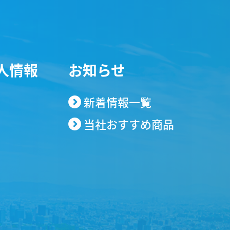
FAX
06-6438-5622