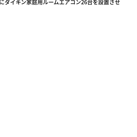
にダイキン家庭用ルームエアコン26台を設置させ