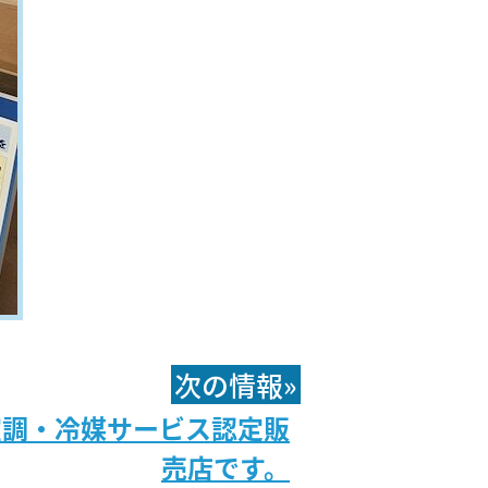
次の情報»
空調・冷媒サービス認定販
売店です。