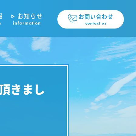
報
お知らせ
お問い合わせ
n
information
contact us
て頂きまし