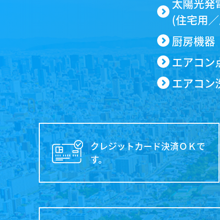
太陽光発
(住宅用／
厨房機器
エアコン
エアコン
クレジットカード決済ＯＫで
す。