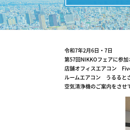
令和7年2月6日・7日
第57回NIKKOフェアに参
店舗オフィスエアコン FiveS
ルームエアコン うるると
空気清浄機のご案内をさせ