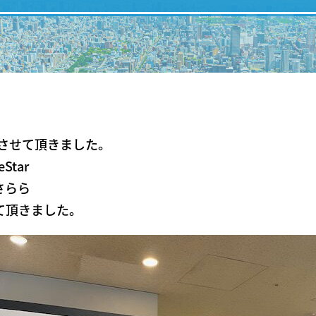
IN
加させて頂きました。
tar
さらら
て頂きました。