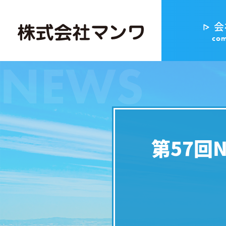
会
co
NEWS
第57回