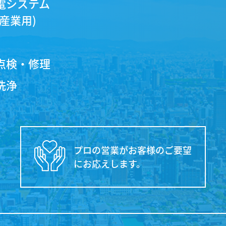
電システム
産業用)
点検・修理
洗浄
プロの営業がお客様のご要望
にお応えします。