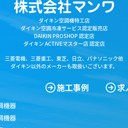
ダイキン空調機特工店
ダイキン空調冷凍サービス認定販売店
DAIKIN PROSHOP 認定店
ダイキン ACTIVEマスター店 認定店
三菱電機、三菱重工、東芝、日立、パナソニック他
ダイキン以外のメーカーも取扱いございます。
施工事例
求
調機器
調機器