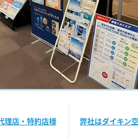
 代理店・特約店様
弊社はダイキン