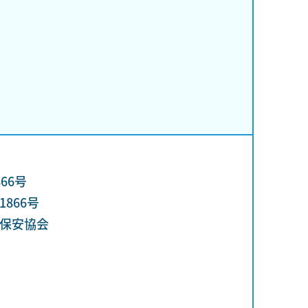
66号
866号
保安協会