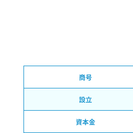
商号
設立
資本金