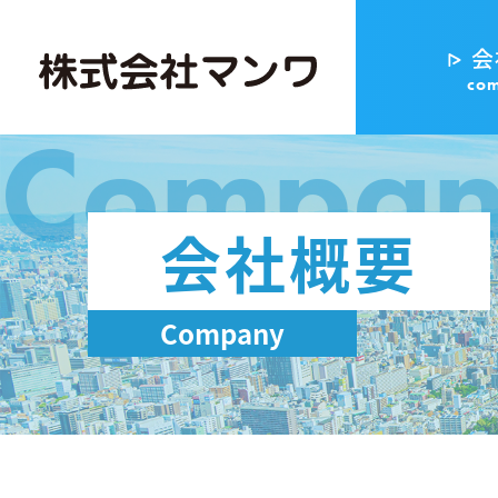
会
co
Compa
会社概要
Company