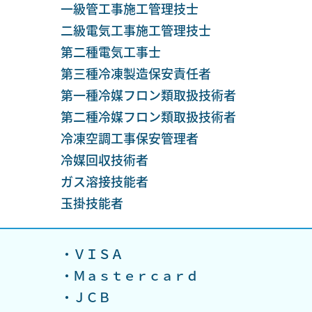
一級管工事施工管理技士
二級電気工事施工管理技士
第二種電気工事士
第三種冷凍製造保安責任者
第一種冷媒フロン類取扱技術者
第二種冷媒フロン類取扱技術者
冷凍空調工事保安管理者
冷媒回収技術者
ガス溶接技能者
玉掛技能者
・ＶＩＳＡ
・Ｍａｓｔｅｒｃａｒｄ
・ＪＣＢ