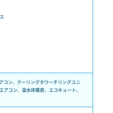
ス
アコン、クーリングタワーチリングユニ
エアコン、温水床暖房、エコキュート、