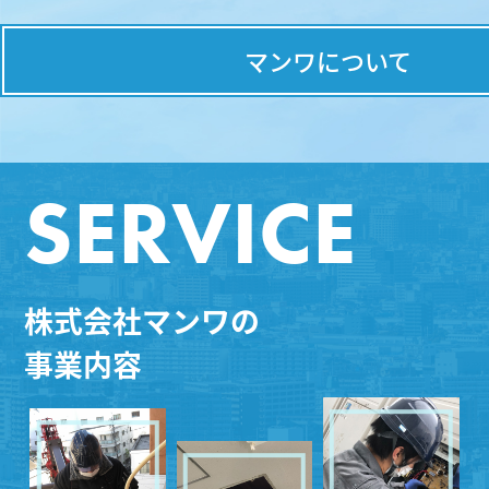
マンワについて
SERVICE
株式会社マンワの
事業内容