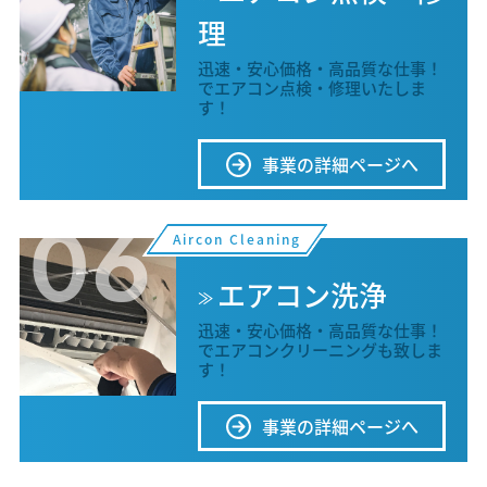
理
迅速・安心価格・高品質な仕事！
でエアコン点検・修理いたしま
す！
事業の詳細ページへ
06
Aircon Cleaning
エアコン洗浄
迅速・安心価格・高品質な仕事！
でエアコンクリーニングも致しま
す！
事業の詳細ページへ