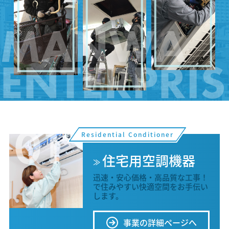
MANWA
ENTERPRIS
01
Residential Conditioner
住宅用空調機器
迅速・安心価格・高品質な工事！
で住みやすい快適空間をお手伝い
します。
事業の詳細ページへ