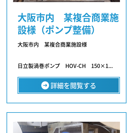
大阪市内 某複合商業施
設様（ポンプ整備）
大阪市内 某複合商業施設様
日立製渦巻ポンプ HOV-CH 150×1...
詳細を閲覧する