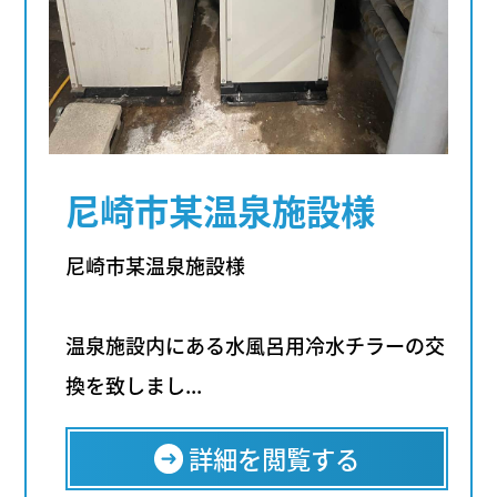
尼崎市某温泉施設様
尼崎市某温泉施設様
温泉施設内にある水風呂用冷水チラーの交
換を致しまし...
詳細を閲覧する