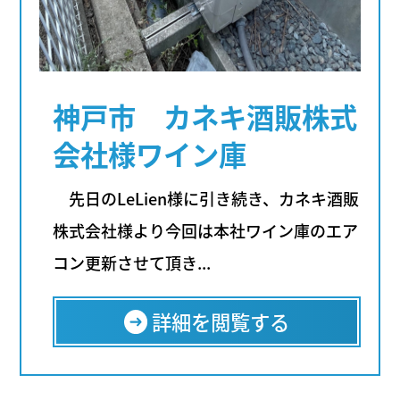
神戸市 カネキ酒販株式
会社様ワイン庫
先日のLeLien様に引き続き、カネキ酒販
株式会社様より今回は本社ワイン庫のエア
コン更新させて頂き...
詳細を閲覧する