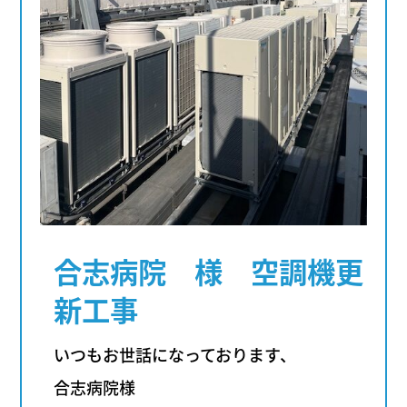
合志病院 様 空調機更
新工事
いつもお世話になっております、
合志病院様