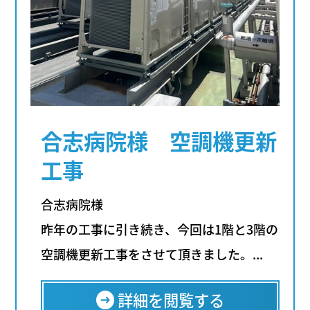
合志病院様 空調機更新
工事
合志病院様
昨年の工事に引き続き、今回は1階と3階の
空調機更新工事をさせて頂きました。...
詳細を閲覧する