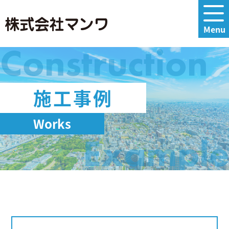
Construction
施工事例
Works
Example