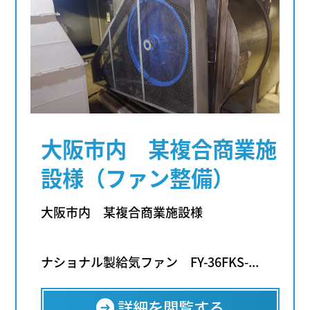
大阪市内 某複合商業施
設様（ファン整備）
大阪市内 某複合商業施設様
ナショナル製給気ファン FY-36FKS-...
詳細を閲覧する