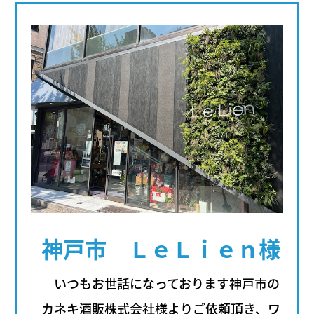
神戸市 ＬｅＬｉｅｎ様
いつもお世話になっております神戸市の
カネキ酒販株式会社様よりご依頼頂き、ワ