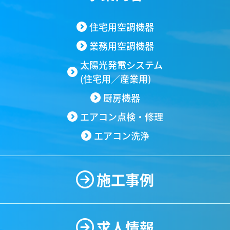
住宅用空調機器
業務用空調機器
太陽光発電システム
(住宅用／産業用)
厨房機器
エアコン点検・修理
エアコン洗浄
施工事例
求人情報