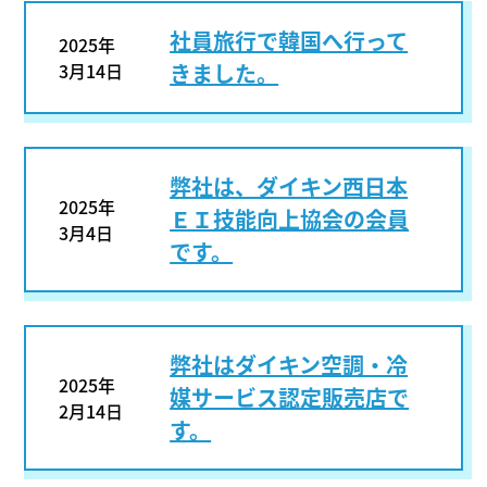
社員旅行で韓国へ行って
2025年
3月14日
きました。
弊社は、ダイキン西日本
2025年
ＥＩ技能向上協会の会員
3月4日
です。
弊社はダイキン空調・冷
2025年
媒サービス認定販売店で
2月14日
す。