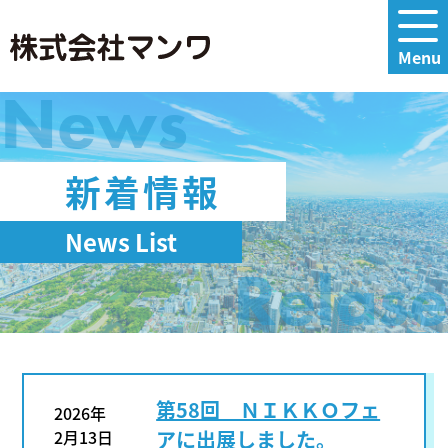
News
新着情報
News List
Relase
第58回 ＮＩＫＫＯフェ
2026年
2月13日
アに出展しました。