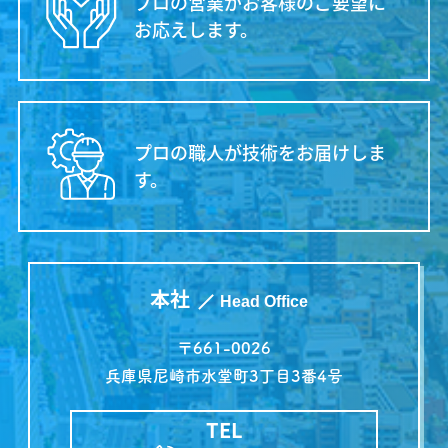
プロの営業がお客様のご要望に
お応えします。
プロの職人が技術をお届けしま
す。
本社
Head Office
〒661-0026
兵庫県尼崎市水堂町3丁目3番4号
TEL