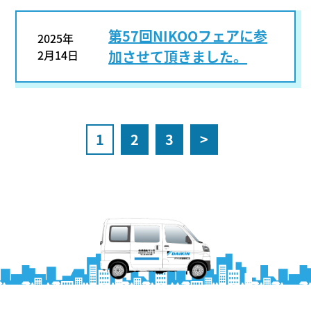
第57回NIKOOフェアに参
2025年
2月14日
加させて頂きました。
1
2
3
>