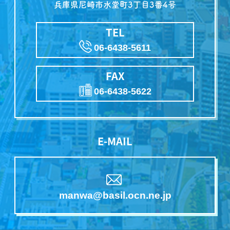
本社
Head Office
〒661-0026
兵庫県尼崎市水堂町3丁目3番4号
TEL
06-6438-5611
FAX
06-6438-5622
E-MAIL