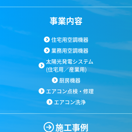
ダイキン以外のメーカーも取扱いございます。
会社概要
事業内容
住宅用空調機器
業務用空調機器
太陽光発電システム
(住宅用／産業用)
厨房機器