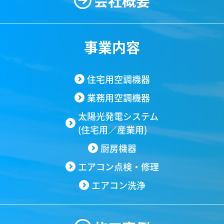
会社概要
事業内容
住宅用空調機器
業務用空調機器
太陽光発電システム
(住宅用／産業用)
厨房機器
エアコン点検・修理
エアコン洗浄