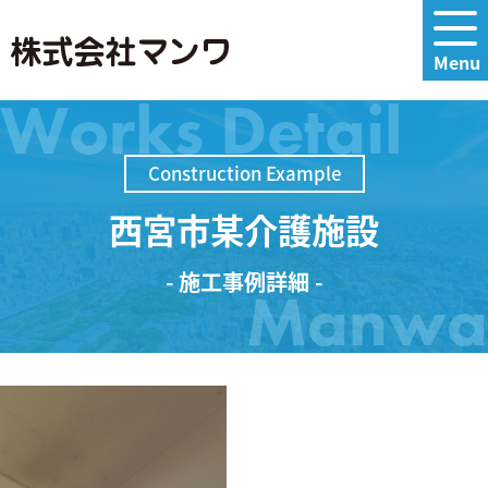
Works Detail
Construction Example
西宮市某介護施設
- 施工事例詳細 -
Manwa