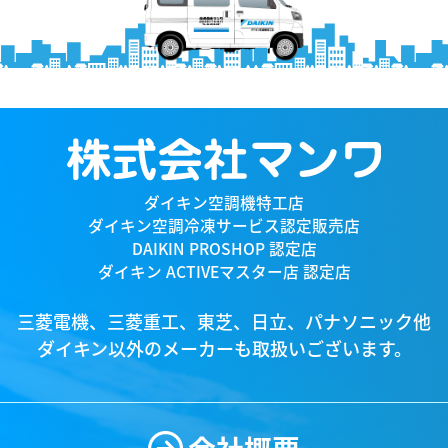
ダイキン空調機特工店
ダイキン空調冷凍サービス認定販売店
DAIKIN PROSHOP 認定店
ダイキン ACTIVEマスター店 認定店
三菱電機、三菱重工、東芝、日立、パナソニック他
ダイキン以外のメーカーも取扱いございます。