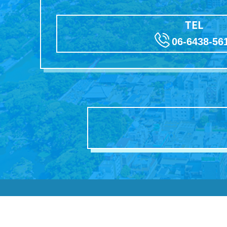
TEL
06-6438-56