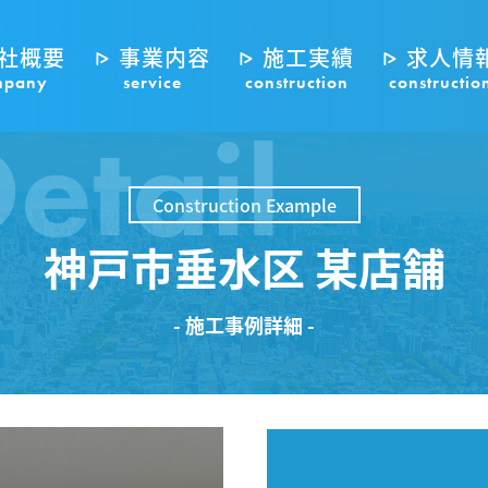
社概要
事業内容
施工実績
求人情
mpany
service
construction
constructio
etail
Construction Example
神戸市垂水区 某店舗
- 施工事例詳細 -