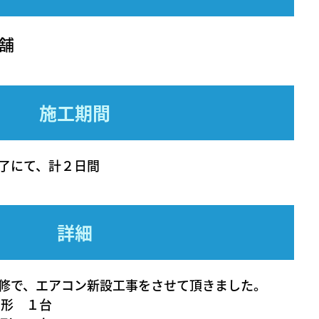
舗
施工期間
了にて、計２日間
詳細
修で、エアコン新設工事をさせて頂きました。
ト形 １台