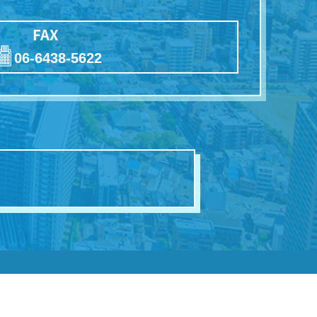
FAX
06-6438-5622