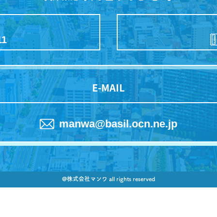
本社
Head Office
〒661-0026
兵庫県尼崎市水堂町3丁目3番4号
11
E-MAIL