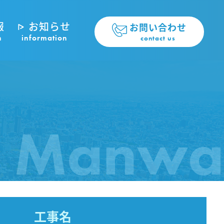
報
お知らせ
お問い合わせ
n
information
contact us
Manwa
工事名